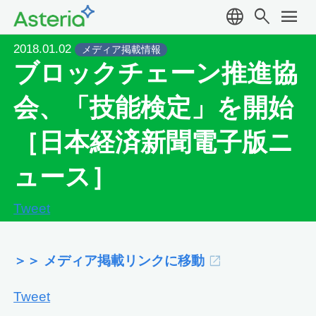
language
search
menu
2018.01.02
メディア掲載情報
ブロックチェーン推進協
会、「技能検定」を開始
［日本経済新聞電子版ニ
ュース］
Tweet
＞＞ メディア掲載リンクに移動
Tweet