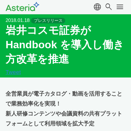
language
search
menu
2018.01.18
プレスリリース
岩井コスモ証券が
Handbook を導入し働き
方改革を推進
Tweet
全営業員が電子カタログ・動画を活用すること
で業務効率化を実現！
新人研修コンテンツや会議資料の共有プラット
フォームとして利用領域を拡大予定