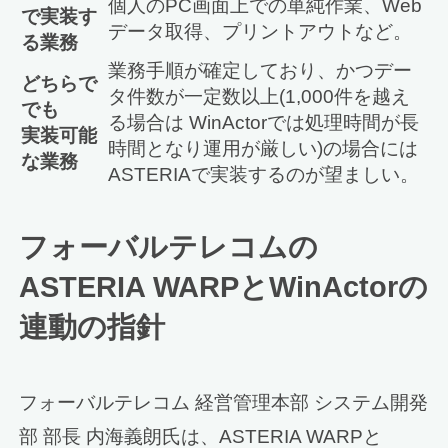
個人のPC画面上での単純作業、Web
で実装す
データ取得、プリントアウトなど。
る業務
業務手順が確定しており、かつデー
どちらで
タ件数が一定数以上(1,000件を越え
でも
る場合は WinActorでは処理時間が長
実装可能
時間となり運用が厳しい)の場合には
な業務
ASTERIAで実装するのが望ましい。
フォーバルテレコムの
ASTERIA WARPとWinActorの
連動の指針
フォーバルテレコム 経営管理本部 システム開発
部 部長 内海義朗氏は、ASTERIA WARPと