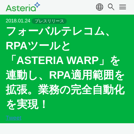
language
search
menu
2018.01.24
プレスリリース
フォーバルテレコム、
RPAツールと
「ASTERIA WARP」を
連動し、RPA適用範囲を
拡張。業務の完全自動化
を実現！
Tweet