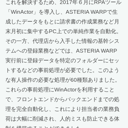
これを解決するため、2017年６月にRPAツール
「WinActor」を導入し、ASTERIA WARPで生
成したデータをもとに請求書の作成業務など月
末月初に集中するPC上での単純作業を自動化。
その一方、代理店から入手した情報の基幹シス
テムへの登録業務などでは、ASTERIA WARP
実行前に登録データを特定のフォルダーにセッ
トするなどの事前処理が必要でした。このよう
な有人操作の必要な処理が60種類ありました。
これらの事前処理にWinActorを利用すること
で、フロントエンドからバックエンドまでの処
理を完全自動化し、これにより担当者の業務負
荷は大幅に削減され、人的ミスも防止できる体