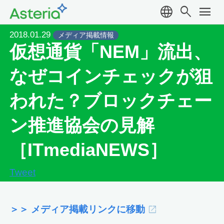
language
search
menu
2018.01.29
メディア掲載情報
仮想通貨「NEM」流出、
なぜコインチェックが狙
われた？ブロックチェー
ン推進協会の見解
［ITmediaNEWS］
Tweet
＞＞ メディア掲載リンクに移動