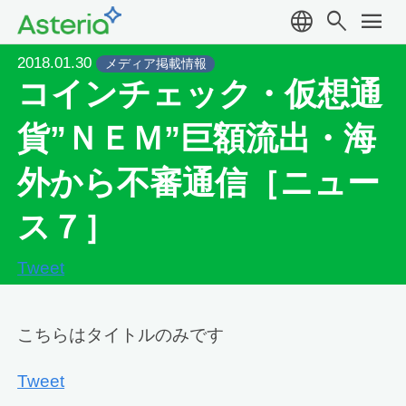
language
search
menu
2018.01.30
メディア掲載情報
コインチェック・仮想通
貨”ＮＥＭ”巨額流出・海
外から不審通信［ニュー
ス７］
Tweet
こちらはタイトルのみです
Tweet