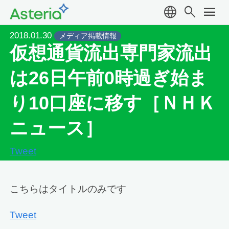
language
search
menu
2018.01.30
メディア掲載情報
仮想通貨流出専門家流出
は26日午前0時過ぎ始ま
り10口座に移す［ＮＨＫ
ニュース］
Tweet
こちらはタイトルのみです
Tweet