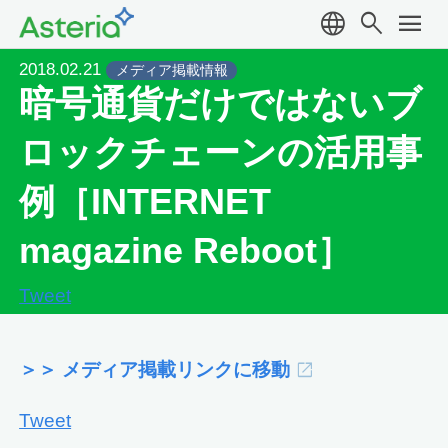
language
search
menu
2018.02.21
メディア掲載情報
暗号通貨だけではないブ
ロックチェーンの活用事
例［INTERNET
magazine Reboot］
Tweet
＞＞ メディア掲載リンクに移動
Tweet