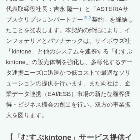
代表取締役社長：吉永 隆一）と「ASTERIAサ
※２
ブスクリプションパートナー
契約」を締結し
たことを発表します。本契約の締結により、イ
ンフォテリアとパソナテックは、サイボウズ社
「kintone」と他のシステムを連携する「むすぶ
kintone」の販売体制を強化し、多様化するデー
タ連携ニーズに迅速かつ低コストで最適なソリ
ューションの提供を行います。また両社は、企
業データ連携（EAI/ESB）市場の新たな顧客獲
得・ビジネス機会の創出を行い、双方の事業拡
大を図ります。
【「むすぶkintone」サービス提供イ