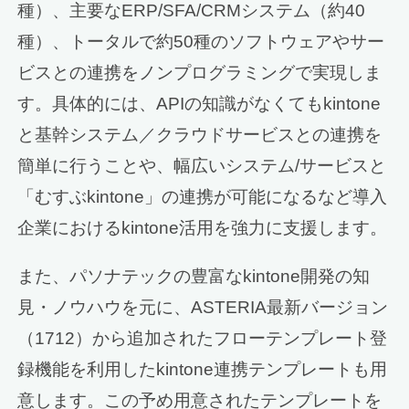
種）、主要なERP/SFA/CRMシステム（約40
種）、トータルで約50種のソフトウェアやサー
ビスとの連携をノンプログラミングで実現しま
す。具体的には、APIの知識がなくてもkintone
と基幹システム／クラウドサービスとの連携を
簡単に行うことや、幅広いシステム/サービスと
「むすぶkintone」の連携が可能になるなど導入
企業におけるkintone活用を強力に支援します。
また、パソナテックの豊富なkintone開発の知
見・ノウハウを元に、ASTERIA最新バージョン
（1712）から追加されたフローテンプレート登
録機能を利用したkintone連携テンプレートも用
意します。この予め用意されたテンプレートを