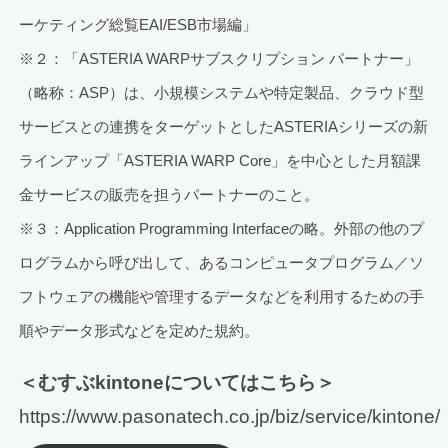
ーケティング総覧EAI/ESB市場編」
※２：「ASTERIA WARPサブスクリプション パートナー」
（略称：ASP）は、小規模システムや特定製品、クラウド型
サービスとの連携をターゲットとしたASTERIAシリーズの新
ラインアップ「ASTERIA WARP Core」を中心とした月額課
金サービスの販売を担うパートナーのこと。
※３：Application Programming Interfaceの略。外部の他のプ
ログラムから呼び出して、あるコンピュータプログラム／ソ
フトウェアの機能や管理するデータなどを利用するための手
順やデータ形式などを定めた規約。
＜むすぶkintoneについてはこちら＞
https://www.pasonatech.co.jp/biz/service/kintone/