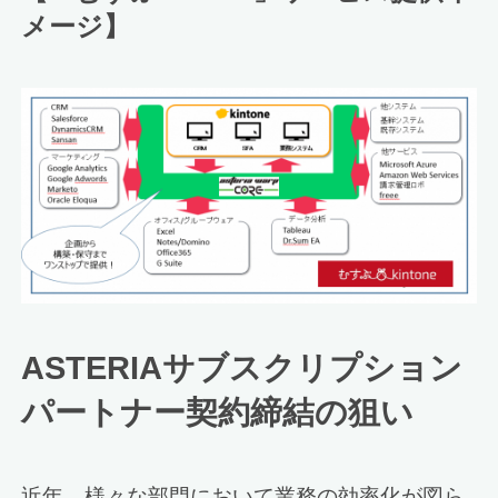
メージ】
ASTERIAサブスクリプション
パートナー契約締結の狙い
近年、様々な部門において業務の効率化が図ら