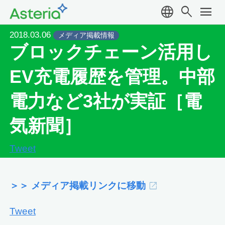
language
search
menu
2018.03.06
メディア掲載情報
ブロックチェーン活用し
EV充電履歴を管理。中部
電力など3社が実証［電
気新聞］
Tweet
＞＞ メディア掲載リンクに移動
Tweet