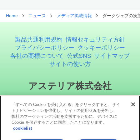
Home
ニュース
メディア掲載情報
ダークウェブの実態 
製品共通利用規約
情報セキュリティ方針
プライバシーポリシー
クッキーポリシー
各社の商標について
公式SNS
サイトマップ
サイトの使い方
アステリア株式会社
「すべての Cookie を受け入れる」をクリックすると、サイ
トナビゲーションを強化し、サイトの使用状況を分析し、
弊社のマーケティング活動を支援するために、デバイスに
Cookie を保存することに同意したことになります。
cookielist