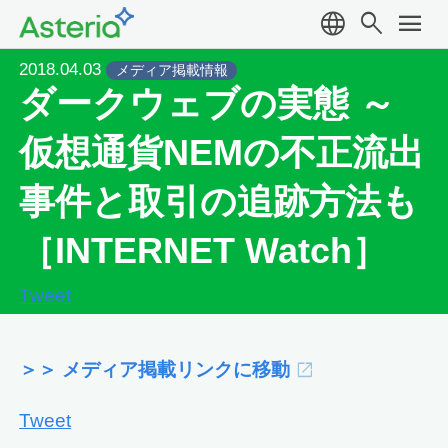
language
search
menu
2018.04.03
メディア掲載情報
ダークウェブの実態 ～
仮想通貨NEMの不正流出
事件と取引の追跡方法も
［INTERNET Watch］
Tweet
＞＞ メディア掲載リンクに移動
Tweet