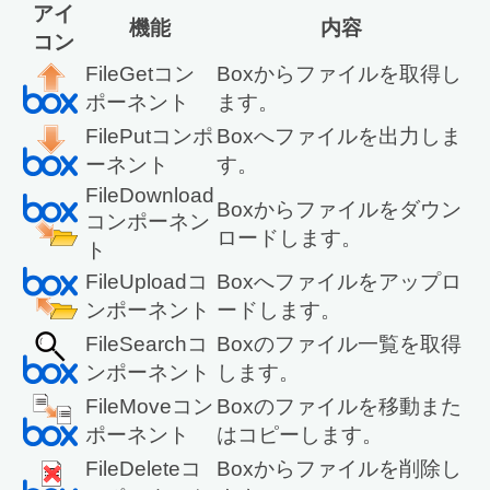
アイ
機能
内容
コン
FileGetコン
Boxからファイルを取得し
ポーネント
ます。
FilePutコンポ
Boxへファイルを出力しま
ーネント
す。
FileDownload
Boxからファイルをダウン
コンポーネン
ロードします。
ト
FileUploadコ
Boxへファイルをアップロ
ンポーネント
ードします。
FileSearchコ
Boxのファイル一覧を取得
ンポーネント
します。
FileMoveコン
Boxのファイルを移動また
ポーネント
はコピーします。
FileDeleteコ
Boxからファイルを削除し