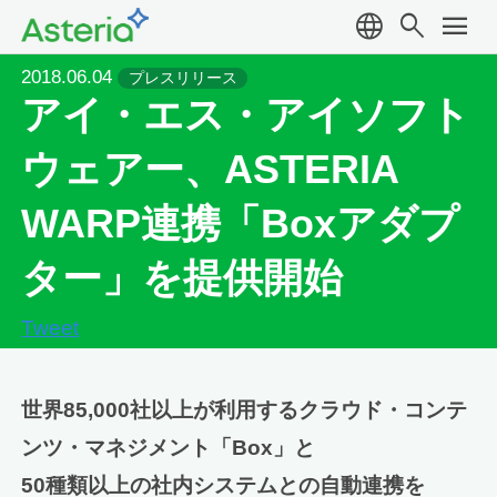
language
search
menu
2018.06.04
プレスリリース
アイ・エス・アイソフト
ウェアー、ASTERIA
WARP連携「Boxアダプ
ター」を提供開始
Tweet
世界85,000社以上が利用するクラウド・コンテ
ンツ・マネジメント「Box」と
50種類以上の社内システムとの自動連携を