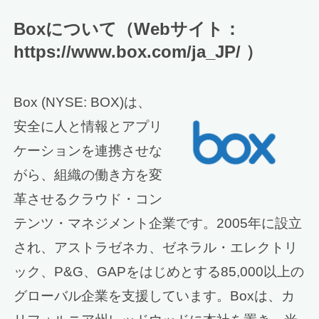
Boxについて（Webサイト：
https://www.box.com/ja_JP/ ）
Box (NYSE: BOX)は、
安全に人と情報とアプリ
ケーションを連携させな
がら、組織の働き方を変
革させるクラウド・コン
テンツ・マネジメント企業です。2005年に設立
され、アストラゼネカ、ゼネラル・エレクトリ
ック、P&G、GAPをはじめとする85,000以上の
グローバル企業を支援しています。Boxは、カ