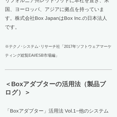
リフォルニア州レッドウッドに本社を置き、米
国、ヨーロッパ、アジアに拠点を持っていま
す。株式会社Box JapanはBox Inc.の日本法人
です。
※テクノ･システム･リサーチ社「2017年ソフトウェアマーケ
ティング総覧EAI/ESB市場編」
＜Boxアダプターの活用法（製品ブ
ログ）＞
「Boxアダプター」活用法 Vol.1−他のシステム