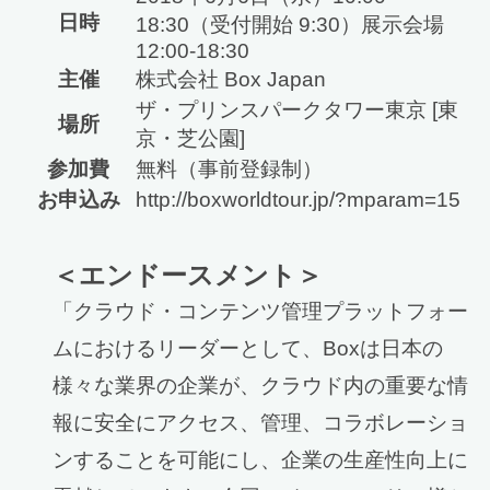
日時
18:30（受付開始 9:30）展示会場
12:00-18:30
主催
株式会社 Box Japan
ザ・プリンスパークタワー東京 [東
場所
京・芝公園]
参加費
無料（事前登録制）
お申込み
http://boxworldtour.jp/?mparam=15
＜エンドースメント＞
「クラウド・コンテンツ管理プラットフォー
ムにおけるリーダーとして、Boxは日本の
様々な業界の企業が、クラウド内の重要な情
報に安全にアクセス、管理、コラボレーショ
ンすることを可能にし、企業の生産性向上に