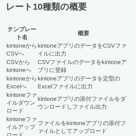
レート10種類の概要
テンプレー
概要
ト名
kintoneから
kintoneアプリのデータをCSVファ
CSVへ
イルに出力
CSVから
CSVファイルのデータをkintoneア
kintoneへ
プリに登録
kintoneから
kintoneアプリのデータを定型の
Excelへ
Excelファイルに出力
kintoneファ
kintoneアプリの添付ファイルをダ
イルダウン
ウンロードしファイル出力
ロード
kintoneファ
ファイルをkintoneアプリの添付フ
イルアップ
ァイルとしてアップロード
ロード