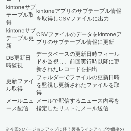
kintoneサブ
kintoneアプリのサブテーブル情報
テーブル取
を取得しCSVファイルに出力
得
kintoneサブ
CSVファイルのデータをkintoneア
テーブル更
プリのサブテーブル情報に更新
新
データベースの更新日時フィール
DB更新日
ドを監視し、前回実行時以降に更
時監視
新されたレコードを抽出
フォルダーでファイルの更新日時
更新ファイ
を監視し更新されたファイルを取
ル取得
得
メールニュ
メールで配信するニュース内容を
ース配信
指定したリストにメール送信
※今回のバージョンアップに伴う製品ラインアップや価格の