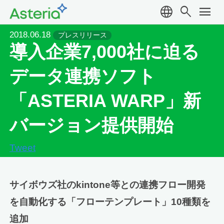
language
search
menu
2018.06.18
プレスリリース
導入企業7,000社に迫る
データ連携ソフト
「ASTERIA WARP」新
バージョン提供開始
Tweet
サイボウズ社のkintone等との連携フロー開発
を自動化する「フローテンプレート」10種類を
追加