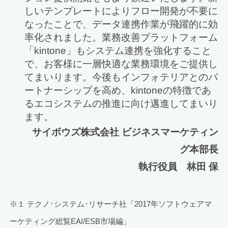
しいテンプレートによりフロー開発が不要に
なったことで、データ連携作業が飛躍的に効
率化されました。業務改善プラットフォーム
「kintone」もシステム連携を強化すること
で、お客様に一層快適な業務環境をご提供し
てまいります。今後もインフォテリアとのパ
ートナーシップを高め、kintoneの特徴であ
るエコシステムの推進に向け邁進してまいり
ます。
サイボウズ株式会社 ビジネスマーケティン
グ本部長
執行役員 林田 保
※１ テクノ･システム･リサーチ社「2017年ソフトウェアマ
ーケティング総覧EAI/ESB市場編」