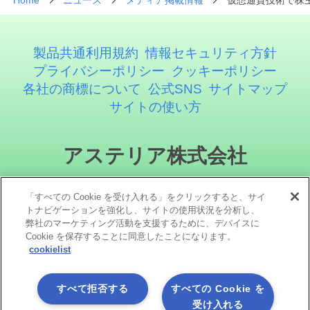
Home
ニュース
メディア掲載情報
仮想通貨技術で株
製品共通利用規約
情報セキュリティ方針
プライバシーポリシー
クッキーポリシー
各社の商標について
公式SNS
サイトマップ
サイトの使い方
アステリア株式会社
「すべての Cookie を受け入れる」をクリックすると、サイ
トナビゲーションを強化し、サイトの使用状況を分析し、
弊社のマーケティング活動を支援するために、デバイスに
Cookie を保存することに同意したことになります。
cookielist
ソーシャルメディア
すべて拒否する
すべての Cookie を
受け入れる