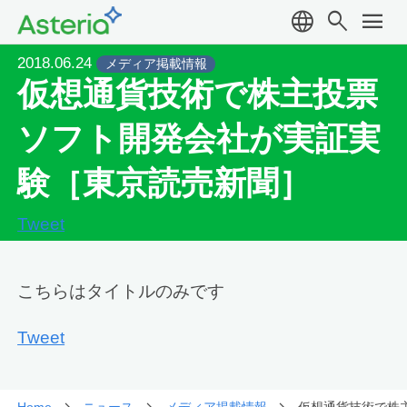
language
search
menu
2018.06.24
メディア掲載情報
仮想通貨技術で株主投票
ソフト開発会社が実証実
験［東京読売新聞］
Tweet
こちらはタイトルのみです
Tweet