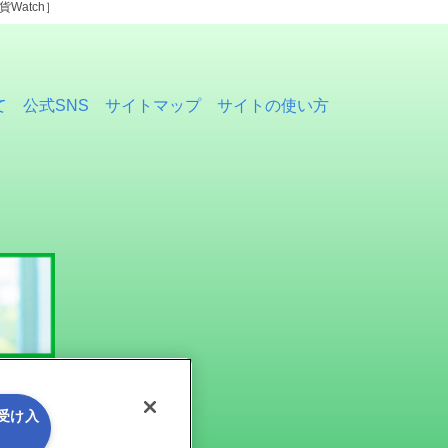
atch］
て
公式SNS
サイトマップ
サイトの使い方
を受け入