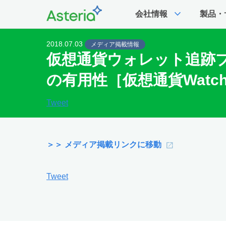
expand_more
会社情報
製品・
2018.07.03
メディア掲載情報
仮想通貨ウォレット追跡
の有用性［仮想通貨Watc
Tweet
＞＞ メディア掲載リンクに移動
Tweet