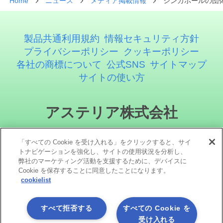
Home
ニュース
メディア掲載情報
シンガポールの団体
製品共通利用規約
情報セキュリティ方針
プライバシーポリシー
クッキーポリシー
各社の商標について
公式SNS
サイトマップ
サイトの使い方
アステリア株式会社
「すべての Cookie を受け入れる」をクリックすると、サイ
トナビゲーションを強化し、サイトの使用状況を分析し、
弊社のマーケティング活動を支援するために、デバイスに
Cookie を保存することに同意したことになります。
cookielist
ソーシャルメディア
すべて拒否する
すべての Cookie を
受け入れる