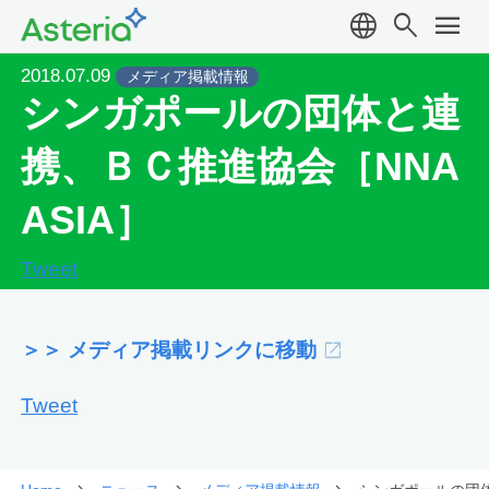
language
search
menu
2018.07.09
メディア掲載情報
シンガポールの団体と連
携、ＢＣ推進協会［NNA
ASIA］
Tweet
＞＞ メディア掲載リンクに移動
Tweet