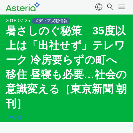
language
search
menu
2018.07.25
メディア掲載情報
暑さしのぐ秘策 35度以
上は「出社せず」テレワ
ーク 冷房要らずの町へ
移住 昼寝も必要…社会の
意識変える［東京新聞 朝
刊］
Tweet