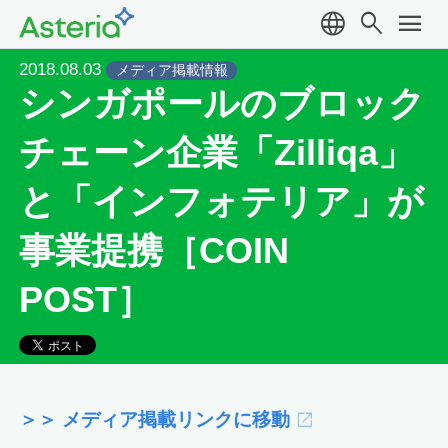
language
search
menu
2018.08.03
メディア掲載情報
シンガポールのブロック
チェーン企業「Zilliqa」
と「インフォテリア」が
事業提携［COIN
POST］
＞＞ メディア掲載リンクに移動