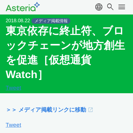
language
search
menu
2018.08.22
メディア掲載情報
東京依存に終止符、ブロ
ックチェーンが地方創生
を促進［仮想通貨
Watch］
Tweet
＞＞ メディア掲載リンクに移動
Tweet