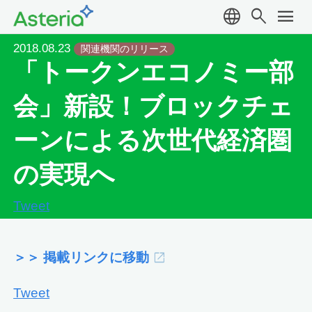
language
search
menu
2018.08.23
関連機関のリリース
「トークンエコノミー部
会」新設！ブロックチェ
ーンによる次世代経済圏
の実現へ
Tweet
＞＞ 掲載リンクに移動
Tweet