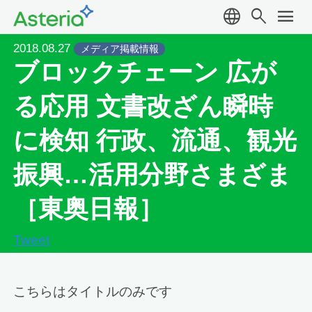
language
search
menu
2018.08.27
メディア掲載情報
ブロックチェーン 広が
る応用 文書改ざん瞬時
に検知 行政、流通、観光
振興…活用分野さまざま
［東奥日報］
Tweet
こちらはタイトルのみです