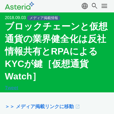
language
search
menu
2018.09.03
メディア掲載情報
ブロックチェーンと仮想
通貨の業界健全化は反社
情報共有とRPAによる
KYCが鍵［仮想通貨
Watch］
Tweet
＞＞ メディア掲載リンクに移動