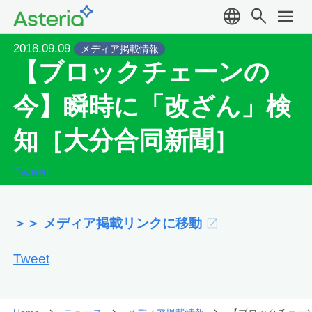
language
search
menu
2018.09.09
メディア掲載情報
【ブロックチェーンの
今】瞬時に「改ざん」検
知［大分合同新聞］
Tweet
＞＞ メディア掲載リンクに移動
Tweet