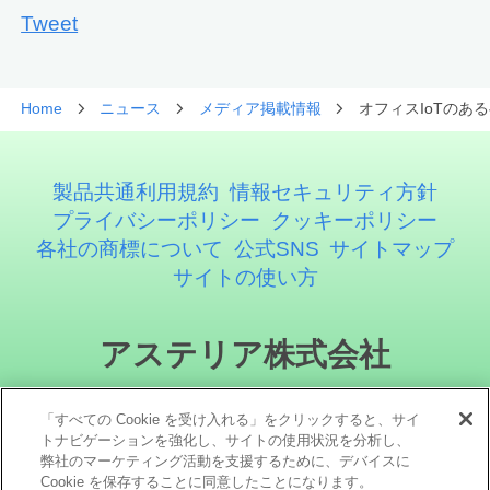
Tweet
Home
ニュース
メディア掲載情報
オフィスIoTのあ
製品共通利用規約
情報セキュリティ方針
プライバシーポリシー
クッキーポリシー
各社の商標について
公式SNS
サイトマップ
サイトの使い方
アステリア株式会社
「すべての Cookie を受け入れる」をクリックすると、サイ
トナビゲーションを強化し、サイトの使用状況を分析し、
弊社のマーケティング活動を支援するために、デバイスに
Cookie を保存することに同意したことになります。