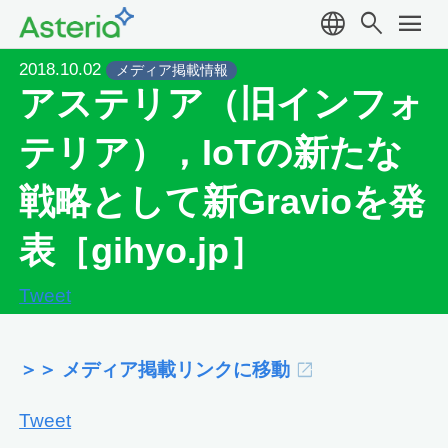
language
search
menu
2018.10.02
メディア掲載情報
アステリア（旧インフォ
テリア），IoTの新たな
戦略として新Gravioを発
表［gihyo.jp］
Tweet
＞＞ メディア掲載リンクに移動
Tweet