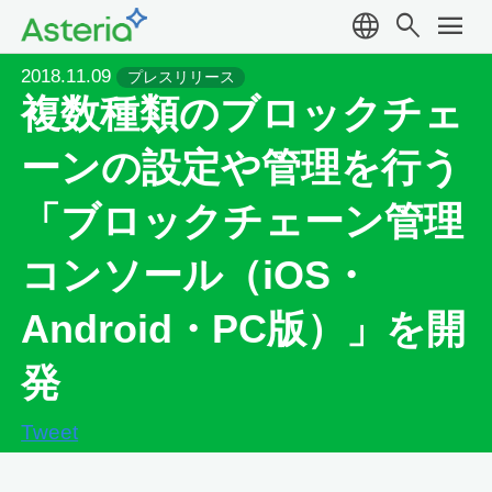
language
search
menu
2018.11.09
プレスリリース
複数種類のブロックチェ
ーンの設定や管理を行う
「ブロックチェーン管理
コンソール（iOS・
Android・PC版）」を開
発
Tweet