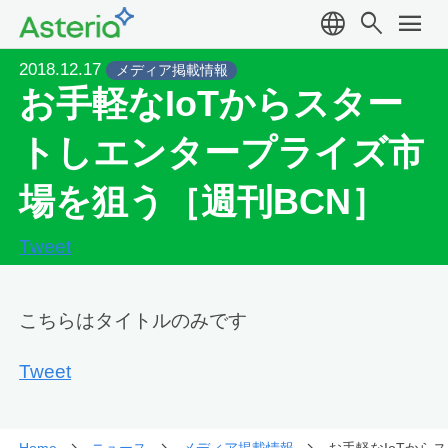
language
search
menu
2018.12.17
メディア掲載情報
お手軽なIoTからスター
トしエンタープライズ市
場を狙う［週刊BCN］
Tweet
こちらはタイトルのみです
Tweet