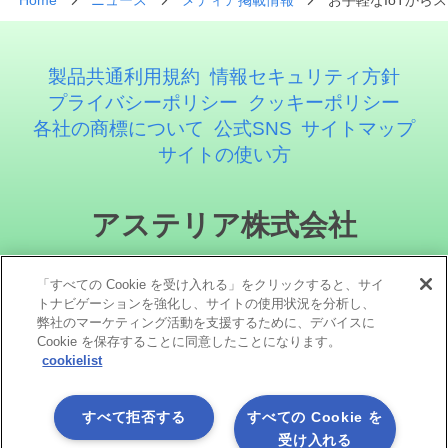
Home
ニュース
メディア掲載情報
お手軽なIoTから
製品共通利用規約
情報セキュリティ方針
プライバシーポリシー
クッキーポリシー
各社の商標について
公式SNS
サイトマップ
サイトの使い方
アステリア株式会社
「すべての Cookie を受け入れる」をクリックすると、サイ
トナビゲーションを強化し、サイトの使用状況を分析し、
弊社のマーケティング活動を支援するために、デバイスに
Cookie を保存することに同意したことになります。
cookielist
ソーシャルメディア
すべて拒否する
すべての Cookie を
受け入れる