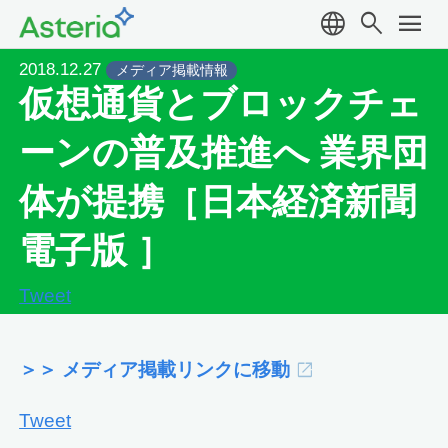
language
search
menu
2018.12.27
メディア掲載情報
仮想通貨とブロックチェ
ーンの普及推進へ 業界団
体が提携［日本経済新聞
電子版 ］
Tweet
＞＞ メディア掲載リンクに移動
Tweet