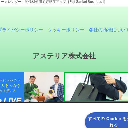
レンダー、間伐材使用で好感度アップ［Fuji Sankei Business i］
プライバシーポリシー
クッキーポリシー
各社の商標につい
アステリア株式会社
すべての Cookie 
れる