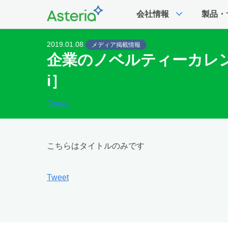
expand_more
会社情報
製品・
2019.01.08
メディア掲載情報
企業のノベルティーカレンダー
i］
Tweet
こちらはタイトルのみです
Tweet