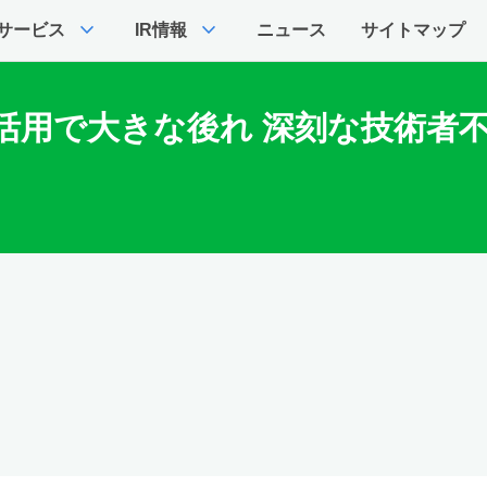
expand_more
expand_more
サービス
IR情報
ニュース
サイトマップ
AI活用で大きな後れ 深刻な技術