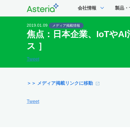
expand_more
会社情報
製品・
2019.01.09
メディア掲載情報
焦点：日本企業、IoTや
ス ］
Tweet
＞＞ メディア掲載リンクに移動
Tweet