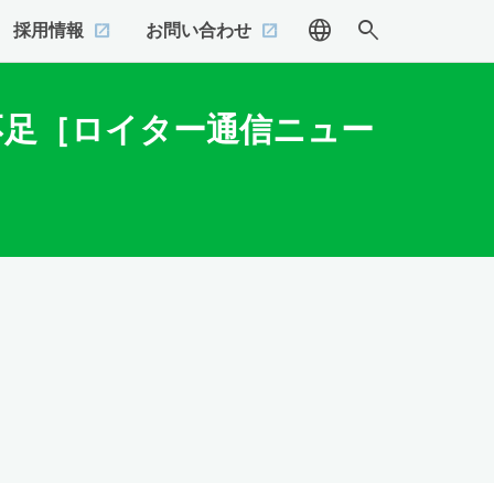
language
search
採用情報
お問い合わせ
者不足［ロイター通信ニュー