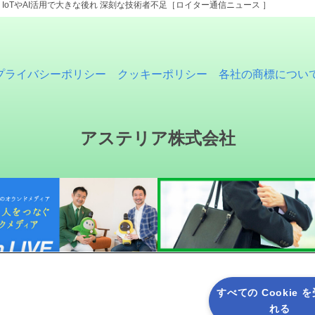
IoTやAI活用で大きな後れ 深刻な技術者不足［ロイター通信ニュース ］
プライバシーポリシー
クッキーポリシー
各社の商標につい
アステリア株式会社
すべての Cookie 
れる