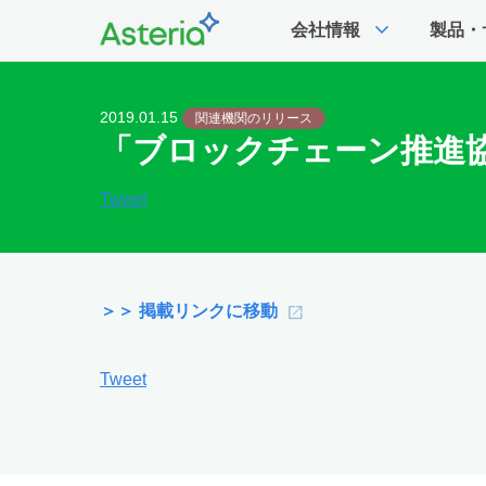
expand_more
会社情報
製品・
2019.01.15
関連機関のリリース
「ブロックチェーン推進協
Tweet
＞＞ 掲載リンクに移動
Tweet