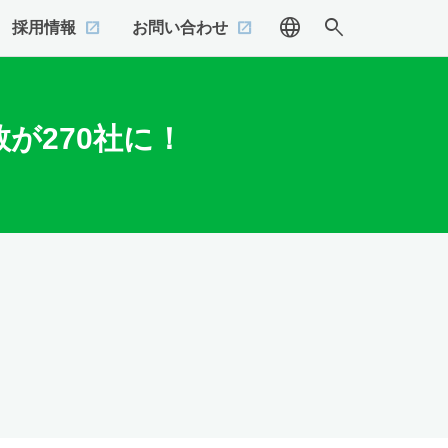
language
search
採用情報
お問い合わせ
が270社に！