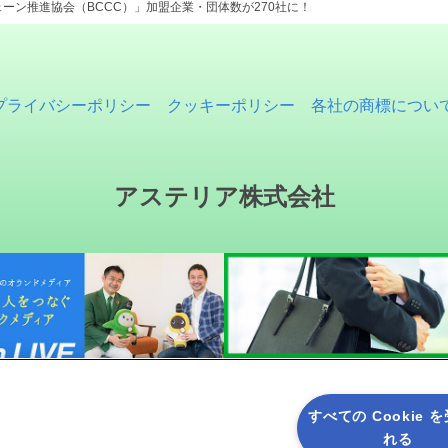
ーン推進協会（BCCC）」加盟企業・団体数が270社に！
プライバシーポリシー
クッキーポリシー
各社の商標につい
アステリア株式会社
すべての Cookie 
れる