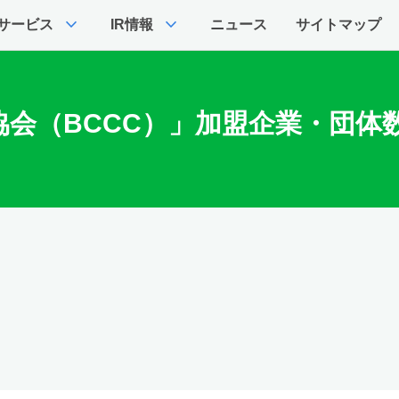
expand_more
expand_more
サービス
IR情報
ニュース
サイトマップ
会（BCCC）」加盟企業・団体数