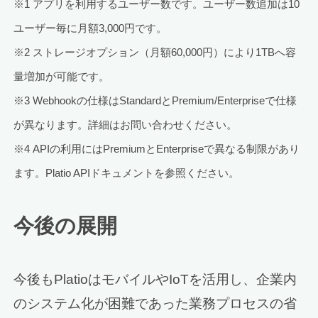
※1 アプリを利用するユーザー数です。ユーザー数追加は10
ユーザー毎に月額3,000円です。
※2 ストレージオプション（月額60,000円）により1TBへ容
量増加が可能です。
※3 Webhookの仕様はStandardとPremium/Enterpriseで仕様
が異なります。詳細はお問い合わせください。
※4 APIの利用にはPremiumとEnterpriseで異なる制限があり
ます。Platio APIドキュメントを参照ください。
今後の展開
今後もPlatioはモバイルやIoTを活用し、企業内
のシステム化が困難であった業務プロセスの省