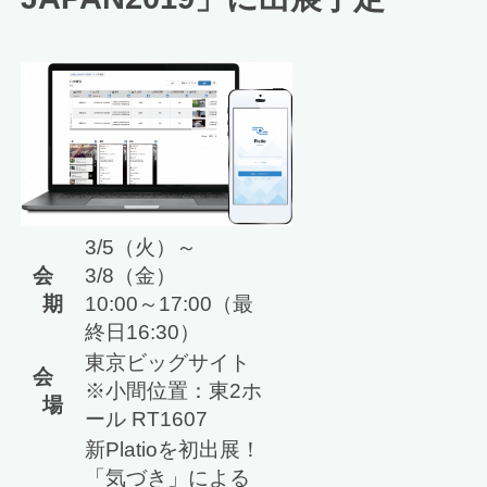
3/5（火）～
会
3/8（金）
期
10:00～17:00（最
終日16:30）
東京ビッグサイト
会
※小間位置：東2ホ
場
ール RT1607
新Platioを初出展！
「気づき」による