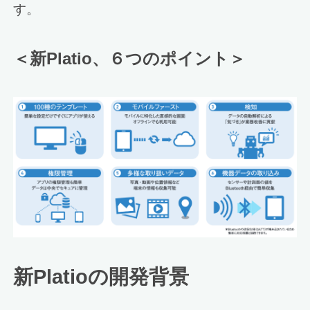
す。
＜新Platio、６つのポイント＞
新Platioの開発背景