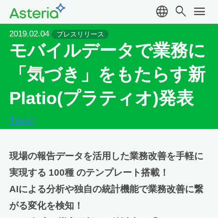
language
search
menu
2019.02.04
プレスリリース
モバイルデータで業務に
「気づき」をもたらす新
Platio(プラティオ)発表
Tweet
現場の報告データを活用した業務改善を手軽に
実現する 100種 のテンプレート搭載！
AIによる分析や独自の統計機能で業務改善に繋
がる変化を検知！