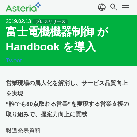
language
search
menu
2019.02.13
プレスリリース
富士電機機器制御 が
Handbook を導入
Tweet
営業現場の属人化を解消し、サービス品質向上
を実現
“誰でも80点取れる営業”を実現する営業支援の
取り組みで、提案力向上に貢献
報道発表資料