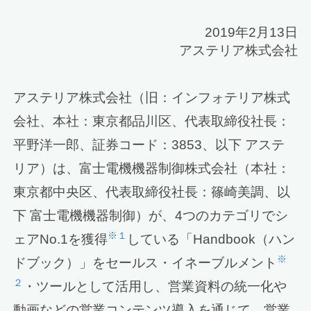
2019年2月13日
アステリア株式会社
アステリア株式会社（旧：インフォテリア株式
会社、本社：東京都品川区、代表取締役社長：
平野洋一郎、証券コード：3853、以下 アステ
リア）は、富士電機機器制御株式会社（本社：
東京都中央区、代表取締役社長：篠崎美調、以
下 富士電機機器制御）が、4つのカテゴリでシ
※１
ェアNo.1を獲得
している「Handbook（ハン
※
ドブック）」をセールス・イネーブルメント
２
・ツールとして活用し、営業資料の統一化や
動画などの営業コンテンツ導入を通じて、営業