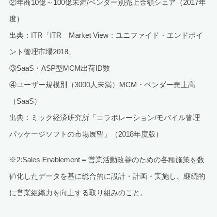
②年商10億～100億未満/ベンダー別売上金額シェア（2017年
度）
出典：ITR「ITR Market View：ユニファイド・エンドポイ
ント管理市場2018」
③SaaS・ASP型MCM出荷ID数
④ユーザー規模別（3000人未満）MCM・ベンダー売上高
（SaaS）
出典：ミック経済研究所「コラボレーション/モバイル管理
パッケージソフトの市場展望」（2018年度版）
※2:Sales Enablement = 営業活動改善のための各種施策を数
値化したデータを基に総合的に設計・計画・実施し、継続的
に営業組織力を向上する取り組みのこと。