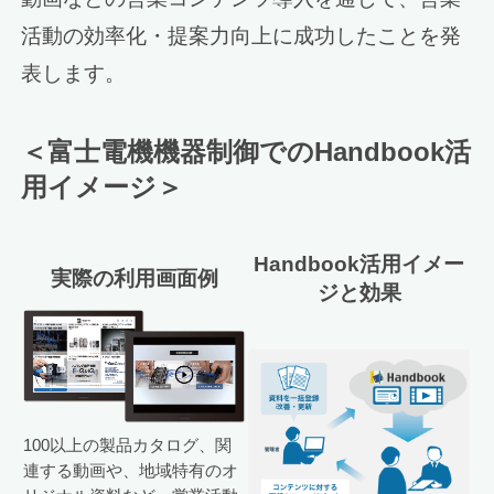
活動の効率化・提案力向上に成功したことを発
表します。
＜富士電機機器制御でのHandbook活
用イメージ＞
Handbook活用イメー
実際の利用画面例
ジと効果
100以上の製品カタログ、関
連する動画や、地域特有のオ