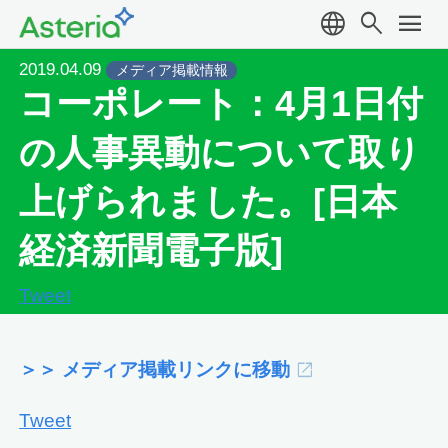
language
search
menu
2019.04.09
メディア掲載情報
コーポレート：4月1日付
の人事異動について取り
上げられました。[日本
経済新聞電子版]
Tweet
＞＞ メディア掲載リンクに移動
Tweet