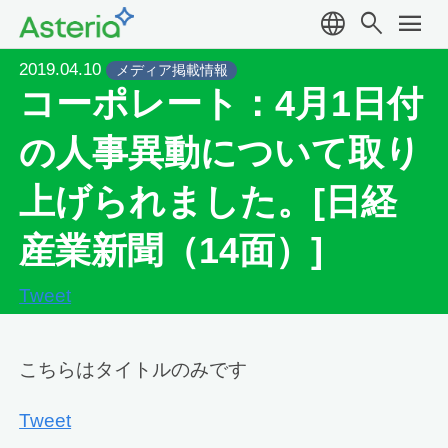
language
search
menu
2019.04.10
メディア掲載情報
コーポレート：4月1日付
の人事異動について取り
上げられました。[日経
産業新聞（14面）]
Tweet
こちらはタイトルのみです
Tweet