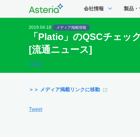
expand_more
会社情報
製品・
2019.04.18
メディア掲載情報
「Platio」のQSC
[流通ニュース]
Tweet
＞＞ メディア掲載リンクに移動
Tweet