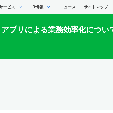
expand_more
expand_more
サービス
IR情報
ニュース
サイトマップ
チェックアプリによる業務効率化につ