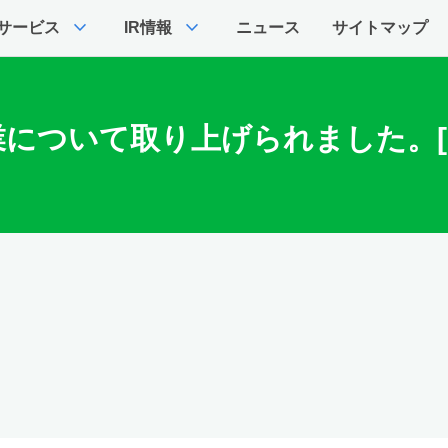
expand_more
expand_more
サービス
IR情報
ニュース
サイトマップ
について取り上げられました。[