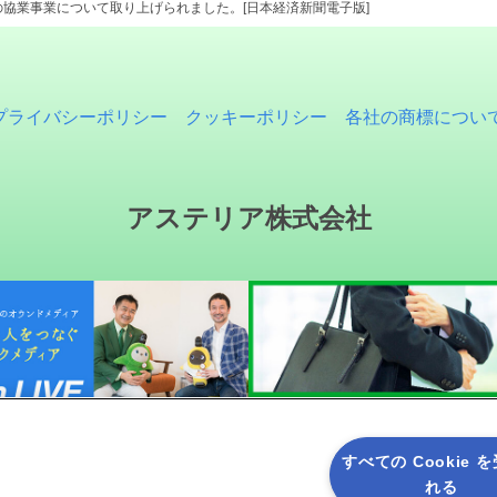
協業事業について取り上げられました。[日本経済新聞電子版]
プライバシーポリシー
クッキーポリシー
各社の商標につい
アステリア株式会社
すべての Cookie 
れる