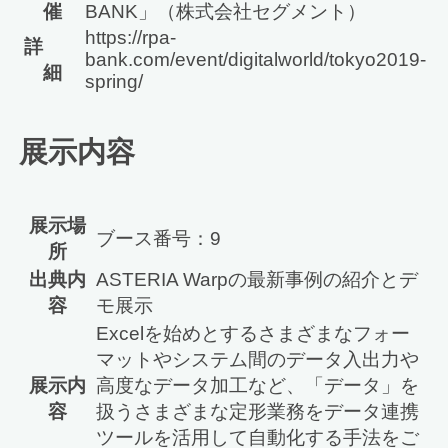
催
BANK」（株式会社セグメント）
https://rpa-
詳
bank.com/event/digitalworld/tokyo2019-
細
spring/
展示内容
展示場
ブース番号：9
所
出典内
ASTERIA Warpの最新事例の紹介とデ
容
モ展示
Excelを始めとするさまざまなフォー
マットやシステム間のデータ入出力や
展示内
高度なデータ加工など、「データ」を
容
扱うさまざまな定形業務をデータ連携
ツールを活用して自動化する手法をご