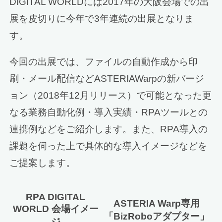
DIGITAL WORLDには2017年の大阪会場での出
展を皮切りに今年で3年連続の出展となりま
す。
今回の出展では、ファイルの自動作成から印
刷・メール配信などASTERIAWarpの新バージ
ョン（2018年12月リリース）で可能となった更
なる業務自動化例・導入実績・RPAツールとの
連携例などをご紹介します。また、RPA導入の
課題を伺った上で具体的な導入イメージなどを
ご提案します。
RPA DIGITAL
ASTERIA Warp専用
WORLD 会場イメー
「BizRoboアダプター」
ジ