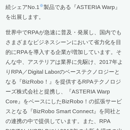
※
続シェアNo.1
製品である『ASTERIA Warp』
を出展します。
世界中でRPAが急速に普及・発展し、国内でも
さまざまなビジネスシーンにおいて省力化を目
的にRPAを導入する企業が増加しています。そ
んな中、アステリアは業界に先駆け、2017年よ
りRPA／Digital Laborのベーステクノロジーと
なる『BizRobo！』を提供するRPAテクノロジ
ーズ株式会社と提携し、『ASTERIA Warp
Core』をベースにしたBizRobo！の拡張サービ
スとなる『BizRobo Smart Connect』を同社と
の連携の中で提供しています。また、RPA