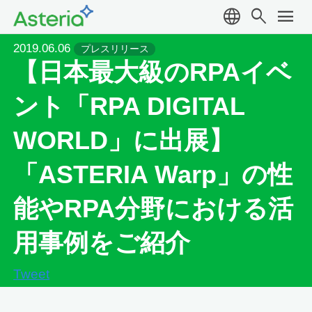
language
search
menu
2019.06.06
プレスリリース
【日本最大級のRPAイベ
ント「RPA DIGITAL
WORLD」に出展】
「ASTERIA Warp」の性
能やRPA分野における活
用事例をご紹介
Tweet