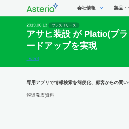
expand_more
会社情報
製品・
2019.06.13
プレスリリース
アサヒ装設 が Platio
ードアップを実現
Tweet
専用アプリで情報検索を簡便化、顧客からの問い
報道発表資料