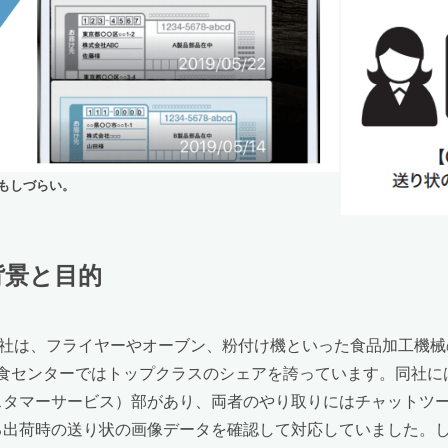
もしづらい。
背景と目的
社は、フライヤーやオーブン、粉付け機といった食品加工機械の
給食センターではトップクラスのシェアを誇っています。同社
スタマーサービス）部があり、両者のやり取りにはチャットツ
る出荷時の送り状の画像データを確認して対応していました。