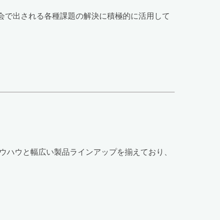
会で出される各種課題の解決に積極的に活用して
ノウハウと幅広い製品ラインアップを揃えており、