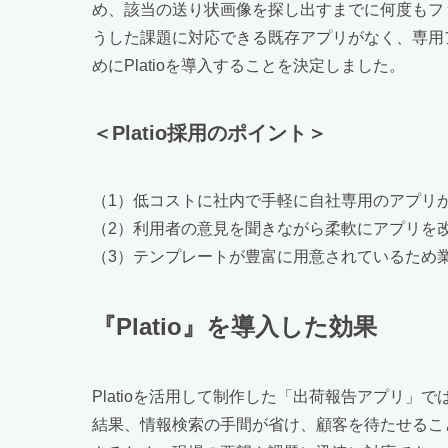
め、該当の送り状画像を探し出すまでに何度もフ
うした課題に対応できる既存アプリがなく、専用
めにPlatioを導入することを決定しました。
＜Platio採用のポイント＞
（1）低コストに社内で手軽に自社専用のアプリ
（2）利用者の意見を聞きながら柔軟にアプリを
（3）テンプレートが豊富に用意されているため
『Platio』を導入した効果
Platioを活用して制作した「出荷報告アプリ
結果、情報検索の手間が省け、顧客を待たせるこ