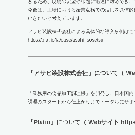
きるため、現場の要望や課題に迅速に対応でき、
今後は、工場における始業点検での活用を具体的
いきたいと考えています。
アサヒ装設株式会社による具体的な導入事例はこ
https://plat.io/ja/case/asahi_sosetsu
「アサヒ装設株式会社」について（ Webサイト h
「業務用の食品加工調理機」を開発し、日本国内
調理のスタートから仕上がりまでトータルにサポ
「Platio」について（ Webサイト https://