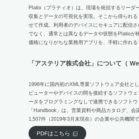
Platio（プラティオ）は、現場を統括するリ
収集とデータの可視化を実現。そこから得られる
せて作成。利用者のデバイスにセキュアに配信さ
でなく、通常とは異なるデータや状態をPlati
価格になりがちな業務用アプリを、手軽に作れるソ
「アステリア株式会社」について（ Webサイト h
1998年に国内初のXML専業ソフトウェア会社
ピューターやデバイスの間を接続するソフトウェア
ータをプログラミングなしで連携できるソフトウェ
「Handbook」は、営業資料や商品カタログ
1,507件（2019年3月末現在）の企業や公共機
PDFはこちら