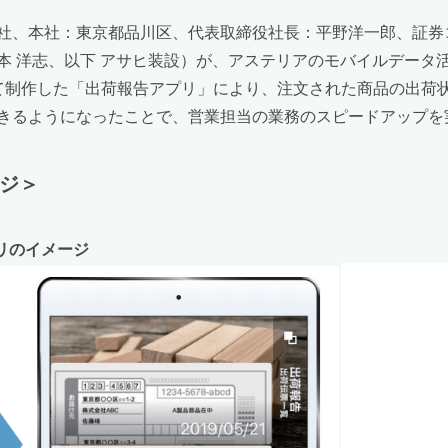
、本社：東京都品川区、代表取締役社長：平野洋一郎、証券コ
 洋志、以下 アサヒ装設）が、アステリアのモバイルデータ活用
用いて制作した「出荷報告アプリ」により、注文された商品の出
きるようになったことで、営業担当の業務のスピードアップを
ージ＞
リのイメージ