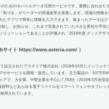
ーダーのためのモバイルデータ活用サービスです。業務に合わせ
「気づき」がリーダーの現場改革を推進します。現場の情報を
れたアプリで簡単に情報を入力できます。集まったデータはク
oが検知し、お知らせ。これまで見逃されていた小さな変化や予
リューションであることが評価され「2018年度 グッドデザ
ttps://www.asteria.com/ ）
として設立されたアステリア株式会社（2018年10月にインフ
やサービスを開発・販売しています。主力製品の「ASTERIA
アで、大企業、中堅企業を中心に7,783社（2019年3月末
、会議資料などあらゆる電子ファイルをスマートフォンやタブレ
関で採用されています。