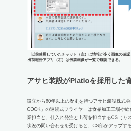
以前使用していたチャット（左）は情報が多く画像の確認
出荷報告アプリ（右）は伝票画像が一覧で確認できる。
アサヒ装設がPlatioを採用した
設立から60年以上の歴史を持つアサヒ装設株式会
COOK」の連続式フライヤーは食品加工工場や
業担当と、仕入れ発注と出荷を担当するCS（カ
状況の問い合わせを受けると、CS部がアップす