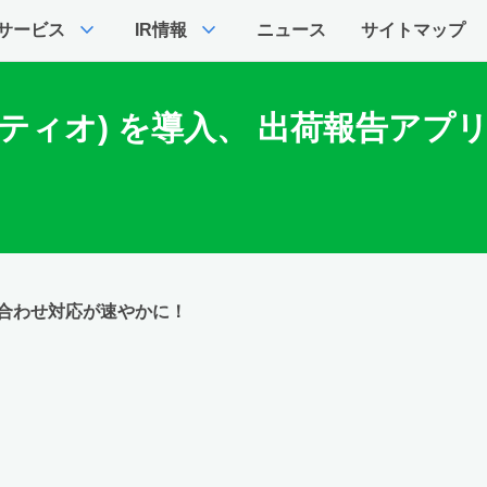
expand_more
expand_more
サービス
IR情報
ニュース
サイトマップ
(プラティオ) を導入、 出荷報告
合わせ対応が速やかに！