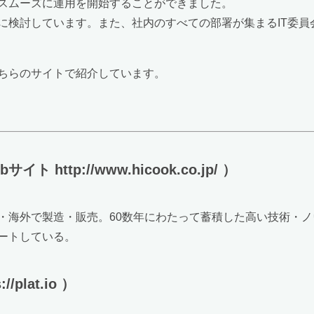
スムーズに運用を開始することができました。
に検討しています。また、社内のすべての部署が集まるIT委員
ちらのサイトで紹介しています。
ttp://www.hicook.co.jp/ ）
・海外で製造・販売。60数年にわたって蓄積した高い技術・
ートしている。
plat.io ）