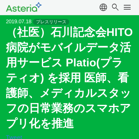
language
search
menu
2019.07.18
プレスリリース
（社医）石川記念会HITO
病院がモバイルデータ活
用サービス Platio(プラ
ティオ) を採用 医師、看
護師、メディカルスタッ
フの日常業務のスマホア
プリ化を推進
Tweet