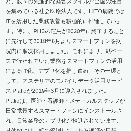
ど、数々の先進的な経営スタイルが全国の注目
を集めている社会医療法人です。HITO病院では
ITを活用した業務改善も積極的に推進していま
す。特に、PHSの運用が2020年に終了すること
に先行して2018年6月よりスマートフォンを病
院内に順次採用しました。これにより、紙ベー
スで行われていた業務をスマートフォンの活用
によるIT化、アプリ化を推し進め、その一環と
して、アステリアのモバイルデータ活用サービ
ス Platioが2019年6月に導入されました。
Platioは、医師・看護師・メディカルスタッフが
日常携帯するスマートフォンにインストールさ
れ、日常業務のアプリ化が推進されています。
具体的には、紙で管理していた看護師の日報、