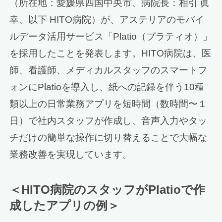
（所在地：愛媛県四国中央市、病院長：相引 眞
幸、以下 HITO病院）が、アステリアのモバイ
ルデータ活用サービス「Platio（プラティオ）」
を採用したことを発表します。HITO病院は、医
師、看護師、メディカルスタッフのスマートフ
ォンにPlatioを導入し、紙への記録を伴う10種
類以上の日常業務アプリを短時間（数時間〜１
日）で社内スタッフが作成し、音声入力やタッ
チだけの簡単な操作に切り替えることで大幅な
業務改善を実現しています。
＜HITO病院のスタッフがPlatioで作
成したアプリの例＞