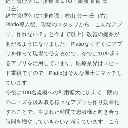
経営管理室 ICT推進課 CTO：篠原 直樹 氏
（左）
経営管理室 ICT推進課：村山 公一 氏（右）
Platio導入後、現場のスタッフから「こんなアプ
リ、作れない？」と今まで以上に改善の提案が
あがるようになりました。Platioならすぐにアプ
リを作って現場で使えるので、今では10を超え
るアプリを活用しています。医療業界はスピー
ド重視ですので、Platioはそんな風土にマッチし
ています。
今後は100名規模への利用拡大に加えて、院内
のニーズを汲み取る様々なアプリを作り効率化
することで、生まれた時間で患者様と向き合う
時間を増やしていきたいと考えています。こう