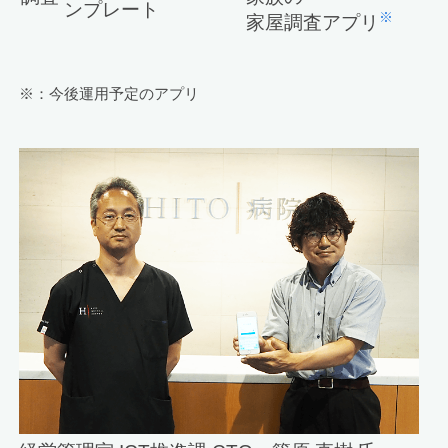
ンプレート
※
家屋調査アプリ
※：今後運用予定のアプリ