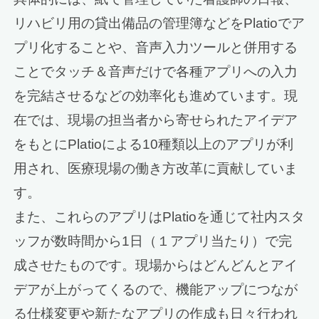
リハビリ用の貸出備品の管理簿などをPlatioでア
プリ化することや、音声入力ツールと併用する
ことでタッチ＆音声だけで各種アプリへの入力
を完結させるなどの効率化も進めています。現
在では、現場の担当者から寄せられたアイデア
をもとにPlatioによる10種類以上のアプリが利
用され、医療現場の働き方改革に貢献していま
す。
また、これらのアプリはPlatioを通じて社内スタ
ッフが数時間から1日（１アプリ当たり）で完
成させたものです。現場からはどんどんとアイ
デアが上がってくるので、機能アップにつなが
る仕様変更や新たなアプリの作成も日々行われ