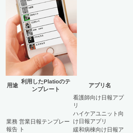
利用したPlatioのテ
用途
アプリ名
ンプレート
看護師向け日報アプ
リ
ハイケアユニット向
け日報アプリ
業務
営業日報テンプレー
報告
ト
緩和病棟向け日報ア