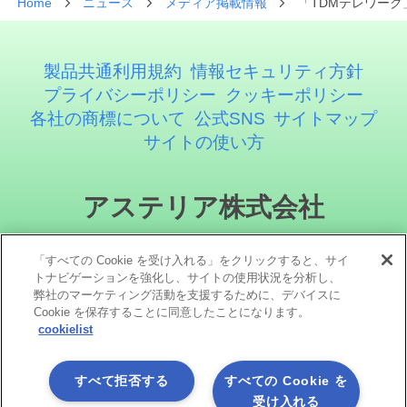
Home
ニュース
メディア掲載情報
「TDMテレワーク
製品共通利用規約
情報セキュリティ方針
プライバシーポリシー
クッキーポリシー
各社の商標について
公式SNS
サイトマップ
サイトの使い方
アステリア株式会社
「すべての Cookie を受け入れる」をクリックすると、サイ
トナビゲーションを強化し、サイトの使用状況を分析し、
弊社のマーケティング活動を支援するために、デバイスに
Cookie を保存することに同意したことになります。
cookielist
ソーシャルメディア
すべて拒否する
すべての Cookie を
受け入れる