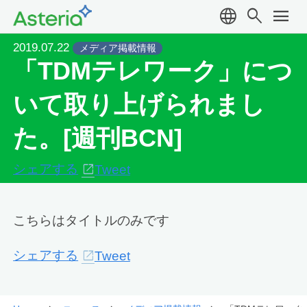
language
search
menu
2019.07.22
メディア掲載情報
「TDMテレワーク」につ
いて取り上げられまし
た。[週刊BCN]
シェアする
Tweet
こちらはタイトルのみです
シェアする
Tweet