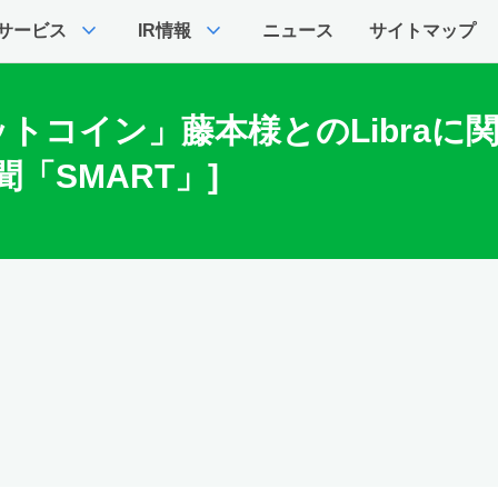
expand_more
expand_more
サービス
IR情報
ニュース
サイトマップ
トコイン」藤本様とのLibraに
「SMART」]