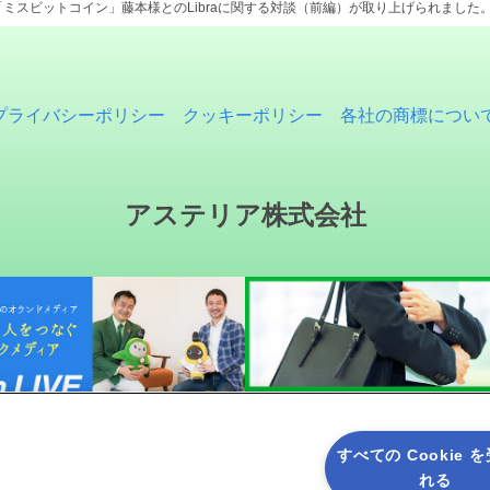
ミスビットコイン」藤本様とのLibraに関する対談（前編）が取り上げられました。[
プライバシーポリシー
クッキーポリシー
各社の商標につい
アステリア株式会社
すべての Cookie 
れる