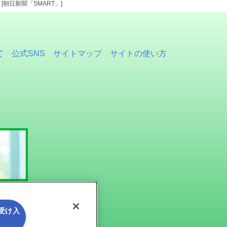
朝日新聞「SMART」]
て
公式SNS
サイトマップ
サイトの使い方
を受け入