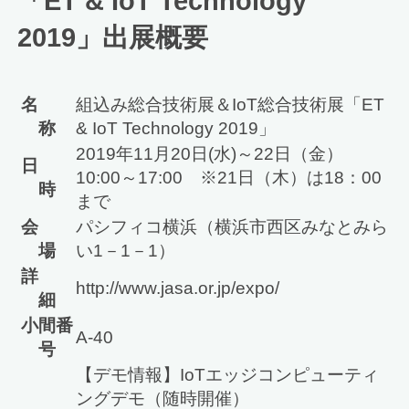
「ET & IoT Technology
2019」出展概要
名
組込み総合技術展＆IoT総合技術展「ET
称
& IoT Technology 2019」
2019年11月20日(水)～22日（金）
日
10:00～17:00 ※21日（木）は18：00
時
まで
会
パシフィコ横浜（横浜市西区みなとみら
場
い1－1－1）
詳
http://www.jasa.or.jp/expo/
細
小間番
A-40
号
【デモ情報】IoTエッジコンピューティ
ングデモ（随時開催）