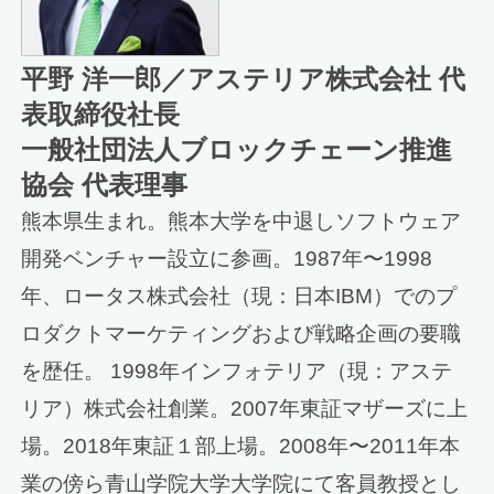
平野 洋一郎／アステリア株式会社 代
表取締役社長
一般社団法人ブロックチェーン推進
協会 代表理事
熊本県生まれ。熊本大学を中退しソフトウェア
開発ベンチャー設立に参画。1987年〜1998
年、ロータス株式会社（現：日本IBM）でのプ
ロダクトマーケティングおよび戦略企画の要職
を歴任。 1998年インフォテリア（現：アステ
リア）株式会社創業。2007年東証マザーズに上
場。2018年東証１部上場。2008年〜2011年本
業の傍ら青山学院大学大学院にて客員教授とし