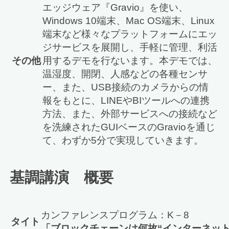
エッジウェア『Gravio』を使い、
Windows 10端末、Mac OS端末、Linux
端末など様々なプラットフォームにエッ
ジサービスを展開し、手軽に管理、利活
その他
用するデモを行ないます。本デモでは、
温湿度、開閉、人感などの各種センサ
ー、また、USB接続のカメラからの情
報をもとに、LINEやBIツールへの連携
方法、また、外部サービスへの接続など
を洗練されたGUIベースのGravioを通じ
て、わずか5分で実現していきます。
基調講演 概要
カンファレンスプログラム：K－8
タイト
「ブロックチェーンは何故“インターネッ