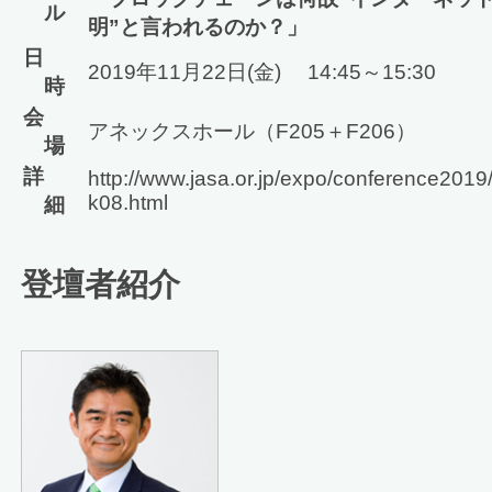
ル
明”と言われるのか？」
日
2019年11月22日(金) 14:45～15:30
時
会
アネックスホール（F205＋F206）
場
詳
http://www.jasa.or.jp/expo/conference2019
k08.html
細
登壇者紹介