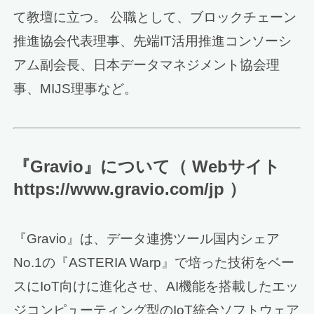
て教壇に立つ。 公職として、ブロックチェーン
推進協会代表理事、先端IT活用推進コンソーシ
アム副会長、日本データマネジメント協会理
事、MIJS理事など。
『Gravio』について（ Webサイト
https://www.gravio.com/jp ）
『Gravio』は、データ連携ツール国内シェア
No.1の『ASTERIA Warp』で培った技術をベー
スにIoT向けに進化させ、AI機能を搭載したエッ
ジコンピューティング型のIoT統合ソフトウェア