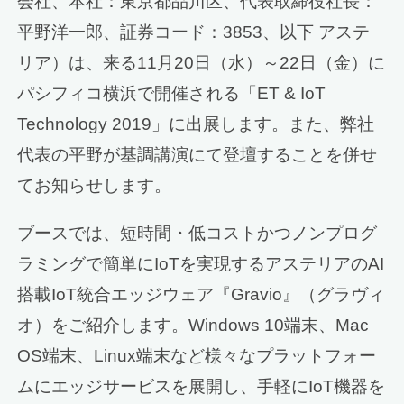
会社、本社：東京都品川区、代表取締役社長：
平野洋一郎、証券コード：3853、以下 アステ
リア）は、来る11月20日（水）～22日（金）に
パシフィコ横浜で開催される「ET & IoT
Technology 2019」に出展します。また、弊社
代表の平野が基調講演にて登壇することを併せ
てお知らせします。
ブースでは、短時間・低コストかつノンプログ
ラミングで簡単にIoTを実現するアステリアのAI
搭載IoT統合エッジウェア『Gravio』（グラヴィ
オ）をご紹介します。Windows 10端末、Mac
OS端末、Linux端末など様々なプラットフォー
ムにエッジサービスを展開し、手軽にIoT機器を