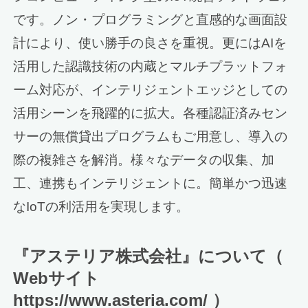
です。ノン・プログラミングと直感的な画面設
計により、使い勝手の良さを重視。更にはAIを
活用した認識技術の内蔵とマルチプラットフォ
ーム対応が、インテリジェントエッジとしての
活用シーンを飛躍的に拡大。各種認証済みセン
サーの無償貸出プログラムもご用意し、導入の
際の複雑さを解消。様々なデータの収集、加
工、連携もインテリジェントに。簡単かつ迅速
なIoTの利活用を実現します。
『アステリア株式会社』について（
Webサイト
https://www.asteria.com/ ）