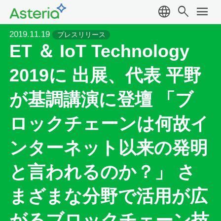
language
search
menu
2019.11.19
プレスリリース
ET ＆ IoT Technology
2019に 出展、代表 平野
が基調講演に登壇 「ブ
ロックチェーンは何故イ
ンターネット以来の発明
と言われるのか？」 さ
まざまな分野で活用が広
がるブロックチェーン技