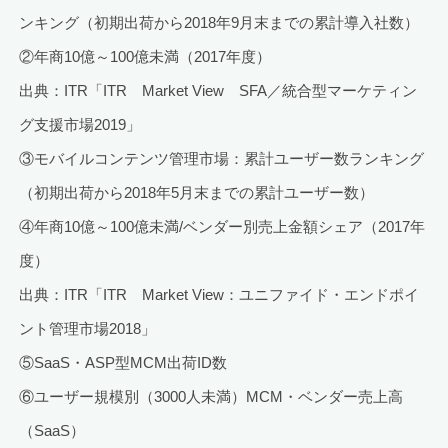
ンキング（初期出荷から2018年9月末までの累計導入社数）
②年商10億～100億未満（2017年度）
出典：ITR「ITR Market View SFA／統合型マーケティン
グ支援市場2019」
③モバイルコンテンツ管理市場：累計ユーザー数ランキング
（初期出荷から2018年5月末までの累計ユーザー数）
④年商10億～100億未満/ベンダー別売上金額シェア（2017年
度）
出典：ITR「ITR Market View：ユニファイド・エンドポイ
ント管理市場2018」
⑤SaaS・ASP型MCM出荷ID数
⑥ユーザー規模別（3000人未満）MCM・ベンダー売上高
（SaaS）