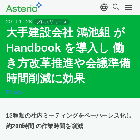
language
search
menu
2019.11.28
プレスリリース
大手建設会社 鴻池組 が
Handbook を導入し 働
き方改革推進や会議準備
時間削減に効果
Tweet
13種類の社内ミーティングをペーパーレス化し
約200時間 の作業時間を削減