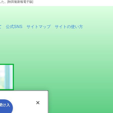
した。[秋田魁新報電子版]
て
公式SNS
サイトマップ
サイトの使い方
を受け入