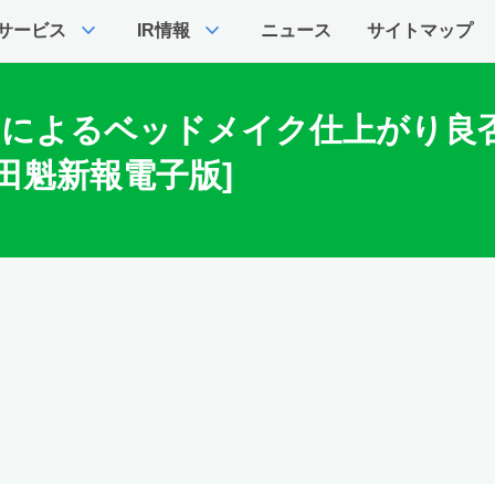
expand_more
expand_more
サービス
IR情報
ニュース
サイトマップ
Iカメラによるベッドメイク仕上がり
田魁新報電子版]