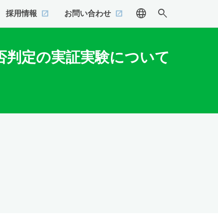
language
search
採用情報
お問い合わせ
良否判定の実証実験について