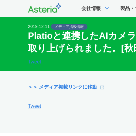
expand_more
会社情報
製品・
2019.12.11
メディア掲載情報
Platioと連携したA
取り上げられました。[秋
Tweet
＞＞ メディア掲載リンクに移動
Tweet