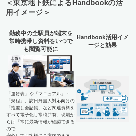
＜東京地下鉄によるHandbookの活
用イメージ＞
勤務中の全駅員が端末を
Handbook活用イメ
常時携帯し資料をいつで
ージと効果
も閲覧可能に
「運賃表」や「マニュアル」・
「規程」、訪日外国人対応向けの
「指差し会話帳」など関連資料を
すべて電子化し常時共有。現場か
らは「常に最新情報が確認できる
ので
安心してお客様にご案内できる」