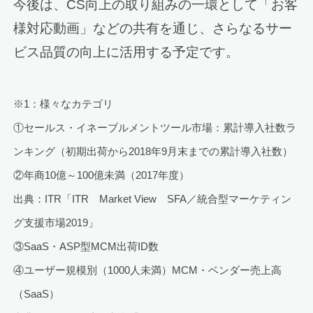
今後は、CS向上の取り組みの一環として「お客
様対応動画」などの共有を通じ、さらなるサー
ビス品質の向上に活用する予定です。
※1：様々なカテゴリ
①セールス・イネーブルメントツール市場：累計導入社数ラ
ンキング（初期出荷から2018年9月末までの累計導入社数）
②年商10億～100億未満（2017年度）
出典：ITR「ITR Market View SFA／統合型マーケティン
グ支援市場2019」
③SaaS・ASP型MCM出荷ID数
④ユーザー規模別（1000人未満）MCM・ベンダー売上高
（SaaS）