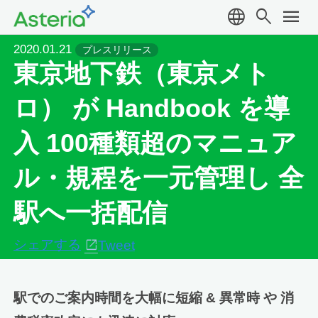
language
search
menu
2020.01.21
プレスリリース
東京地下鉄（東京メト
ロ） が Handbook を導
入 100種類超のマニュア
ル・規程を一元管理し 全
駅へ一括配信
シェアする
Tweet
駅でのご案内時間を大幅に短縮 & 異常時 や 消