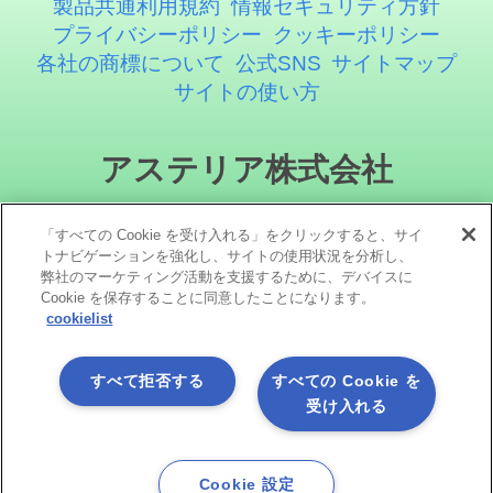
製品共通利用規約
情報セキュリティ方針
プライバシーポリシー
クッキーポリシー
各社の商標について
公式SNS
サイトマップ
サイトの使い方
アステリア株式会社
「すべての Cookie を受け入れる」をクリックすると、サイ
トナビゲーションを強化し、サイトの使用状況を分析し、
弊社のマーケティング活動を支援するために、デバイスに
Cookie を保存することに同意したことになります。
cookielist
ソーシャルメディア
すべて拒否する
すべての Cookie を
受け入れる
Cookie 設定
Copyright©1998 -2026 Asteria Corporation. All Rights Reserved.