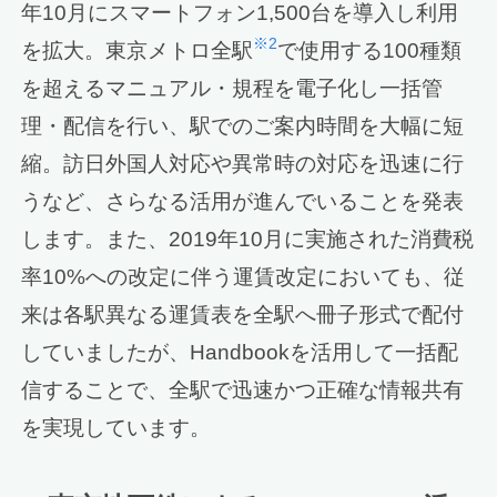
年10月にスマートフォン1,500台を導入し利用
※2
を拡大。東京メトロ全駅
で使用する100種類
を超えるマニュアル・規程を電子化し一括管
理・配信を行い、駅でのご案内時間を大幅に短
縮。訪日外国人対応や異常時の対応を迅速に行
うなど、さらなる活用が進んでいることを発表
します。また、2019年10月に実施された消費税
率10%への改定に伴う運賃改定においても、従
来は各駅異なる運賃表を全駅へ冊子形式で配付
していましたが、Handbookを活用して一括配
信することで、全駅で迅速かつ正確な情報共有
を実現しています。