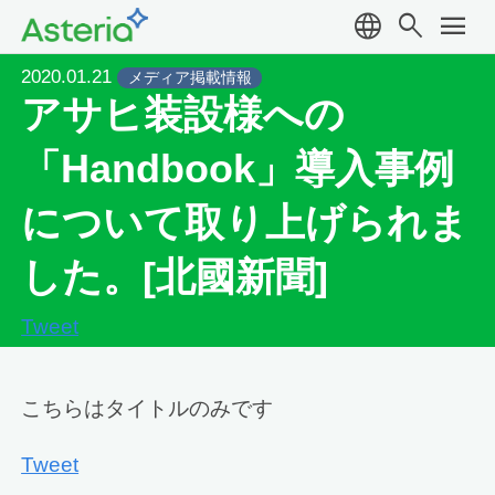
language
search
menu
2020.01.21
メディア掲載情報
アサヒ装設様への
「Handbook」導入事例
について取り上げられま
した。[北國新聞]
Tweet
こちらはタイトルのみです
Tweet