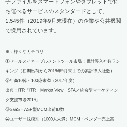
子ファイルをスマートフォンやタブレットで持
ち運べるサービスのスタンダードとして、
1,545件（2019年9月末現在）の企業や公共機関
で採用されています。
※：様々なカテゴリ
①セールスイネーブルメントツール市場：累計導入社数ラン
キング（初期出荷から2018年9月末までの累計導入社数）
②年商10億～100億未満（2017年度）
出典：ITR「ITR Market View SFA／統合型マーケティン
グ支援市場2019」
③SaaS・ASP型MCM出荷ID数
④ユーザー規模別（1000人未満）MCM・ベンダー売上高