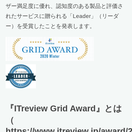
ザー満足度に優れ、認知度のある製品と評価さ
れたサービスに贈られる「Leader」（リーダ
ー）を受賞したことを発表します。
『ITreview Grid Award』とは
（
https://www.itreview.jp/award/