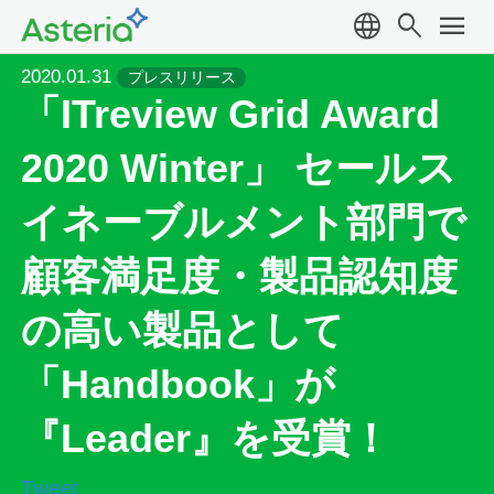
language
search
menu
2020.01.31
プレスリリース
「ITreview Grid Award
2020 Winter」 セールス
イネーブルメント部門で
顧客満足度・製品認知度
の高い製品として
「Handbook」が
『Leader』を受賞！
Tweet