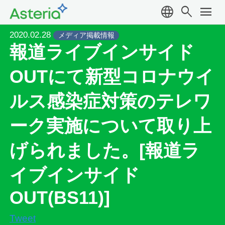
language
search
menu
2020.02.28
メディア掲載情報
報道ライブインサイド
OUTにて新型コロナウイ
ルス感染症対策のテレワ
ーク実施について取り上
げられました。[報道ラ
イブインサイド
OUT(BS11)]
Tweet