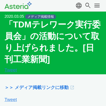
language
search
menu
2020.03.05
メディア掲載情報
「TDMテレワーク実行委
員会」の活動について取
り上げられました。[日
刊工業新聞]
Tweet
＞＞ メディア掲載リンクに移動
Tweet