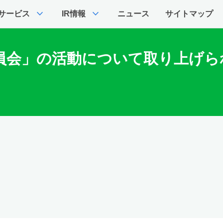
expand_more
expand_more
サービス
IR情報
ニュース
サイトマップ
員会」の活動について取り上げられ