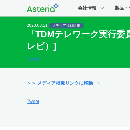
expand_more
会社情報
製品・
2020.03.11
メディア掲載情報
「TDMテレワーク実行委
レビ）]
Tweet
＞＞ メディア掲載リンクに移動
Tweet